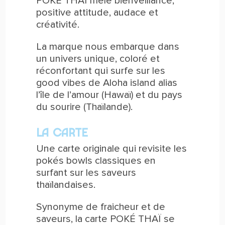
POKÉ THAÏ mêle bienveillance,
positive attitude, audace et
créativité.
La marque nous embarque dans
un univers unique, coloré et
réconfortant qui surfe sur les
good vibes de Aloha island alias
l’île de l’amour (Hawaï) et du pays
du sourire (Thaïlande).
LA CARTE
Une carte originale qui revisite les
pokés bowls classiques en
surfant sur les saveurs
thaïlandaises.
Synonyme de fraicheur et de
saveurs, la carte POKÉ THAÏ se