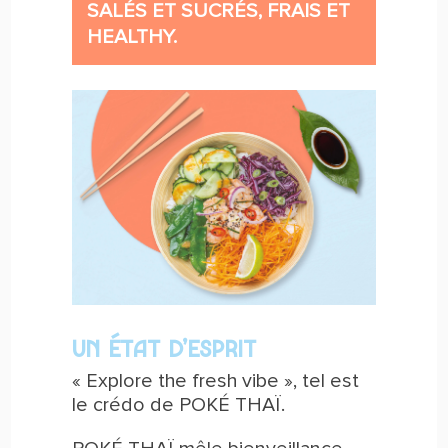
SALÉS ET SUCRÉS, FRAIS ET
HEALTHY.
UN ÉTAT D’ESPRIT
« Explore the fresh vibe », tel est
le crédo de POKÉ THAÏ.